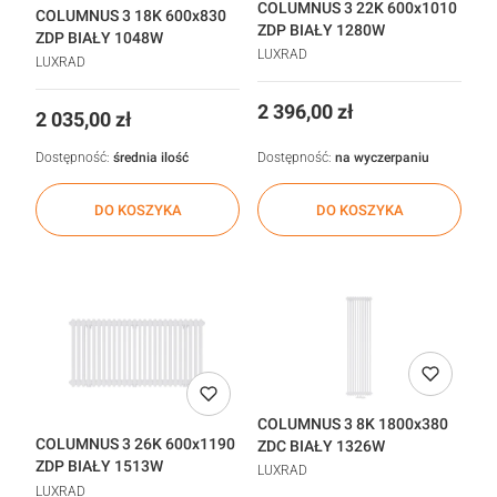
COLUMNUS 3 22K 600x1010
COLUMNUS 3 18K 600x830
ZDP BIAŁY 1280W
ZDP BIAŁY 1048W
LUXRAD
LUXRAD
Cena
2 396,00 zł
Cena
2 035,00 zł
Dostępność:
średnia ilość
Dostępność:
na wyczerpaniu
DO KOSZYKA
DO KOSZYKA
COLUMNUS 3 8K 1800x380
COLUMNUS 3 26K 600x1190
ZDC BIAŁY 1326W
ZDP BIAŁY 1513W
LUXRAD
LUXRAD