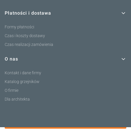
Płatności i dostawa
Formy płatności
Czas i koszty dostawy
Czas realizacji zamówienia
O nas
Kontakt i dane firmy
Katalog grzejników
O firmie
Dla architekta