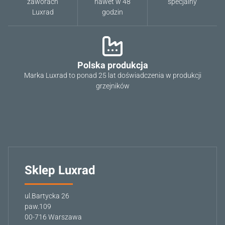
zaworach
nawet w 48
specjalny
Luxrad
godzin
Polska produkcja
Marka Luxrad to ponad 25 lat doświadczenia w produkcji
grzejników
Sklep Luxrad
ul.Bartycka 26
paw.109
00-716 Warszawa