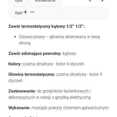
Opis
Komentarze
Opis
Zawór termostatyczny kątowy 1/2” 1/2”:
Osiowo prawy – głowica skierowana w lewą
stroną
Zawór odcinająco powrotny:
kątowy
Kolory:
czarna struktura - kolor 4 styczeń.
Głowica termostatyczna:
czarna struktura - kolor 4
styczeń.
Zastosowanie:
do grzejników łazienkowych i
dekoracyjnych w wersji z grzałką elektryczną
Wykonanie:
mosiądz pokryty chromem galwanicznym