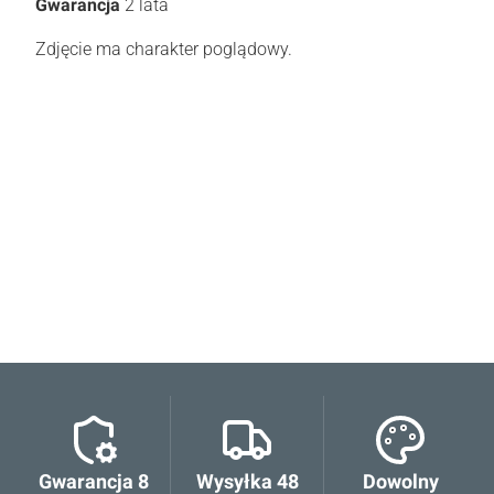
Gwarancja
2 lata
Zdjęcie ma charakter poglądowy.
Oceń i opisz
0.00
Liczba ocen: 0
Gwarancja 8
Wysyłka 48
Dowolny