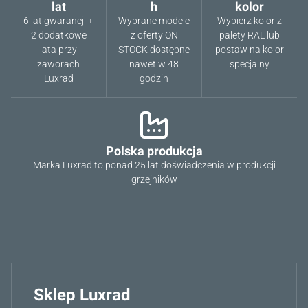
lat
h
kolor
6 lat gwarancji +
Wybrane modele
Wybierz kolor z
2 dodatkowe
z oferty ON
palety RAL lub
lata przy
STOCK dostępne
postaw na kolor
zaworach
nawet w 48
specjalny
Luxrad
godzin
Polska produkcja
Marka Luxrad to ponad 25 lat doświadczenia w produkcji
grzejników
Sklep Luxrad