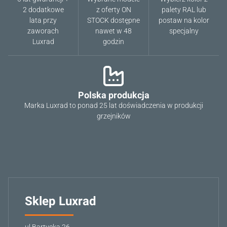
2 dodatkowe
z oferty ON
palety RAL lub
lata przy
STOCK dostępne
postaw na kolor
zaworach
nawet w 48
specjalny
Luxrad
godzin
Polska produkcja
Marka Luxrad to ponad 25 lat doświadczenia w produkcji
grzejników
Sklep Luxrad