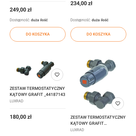
Cena
234,00 zł
Cena
249,00 zł
Dostępność:
duża ilość
Dostępność:
duża ilość
DO KOSZYKA
DO KOSZYKA
ZESTAW TERMOSTATYCZNY
KĄTOWY GRAFIT _44187143
LUXRAD
Cena
180,00 zł
ZESTAW TERMOSTATYCZNY
KĄTOWY GRAFIT
STRUKTURA 2 STYCZEŃ
LUXRAD