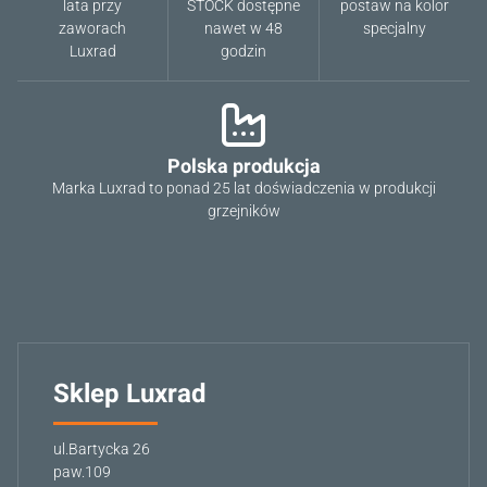
lata przy
STOCK dostępne
postaw na kolor
zaworach
nawet w 48
specjalny
Luxrad
godzin
Polska produkcja
Marka Luxrad to ponad 25 lat doświadczenia w produkcji
grzejników
Sklep Luxrad
ul.Bartycka 26
paw.109