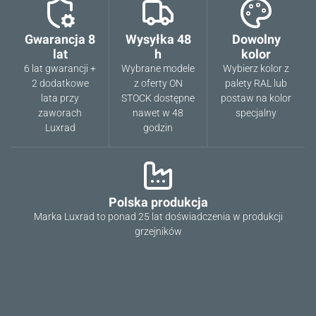
Gwarancja 8
Wysyłka 48
Dowolny
lat
h
kolor
6 lat gwarancji +
Wybrane modele
Wybierz kolor z
2 dodatkowe
z oferty ON
palety RAL lub
lata przy
STOCK dostępne
postaw na kolor
zaworach
nawet w 48
specjalny
Luxrad
godzin
Polska produkcja
Marka Luxrad to ponad 25 lat doświadczenia w produkcji
grzejników