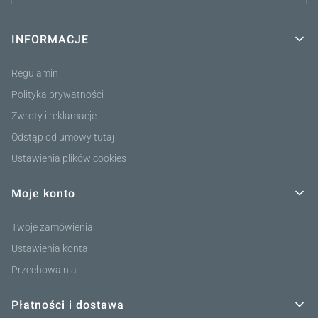
INFORMACJE
Linki w stopce
Regulamin
Polityka prywatności
Zwroty i reklamacje
Odstąp od umowy tutaj
Ustawienia plików cookies
Moje konto
Twoje zamówienia
Ustawienia konta
Przechowalnia
Płatności i dostawa