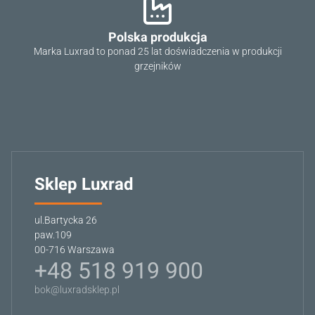
Polska produkcja
Marka Luxrad to ponad 25 lat doświadczenia w produkcji
grzejników
Sklep Luxrad
ul.Bartycka 26
paw.109
00-716 Warszawa
+48 518 919 900
bok@luxradsklep.pl