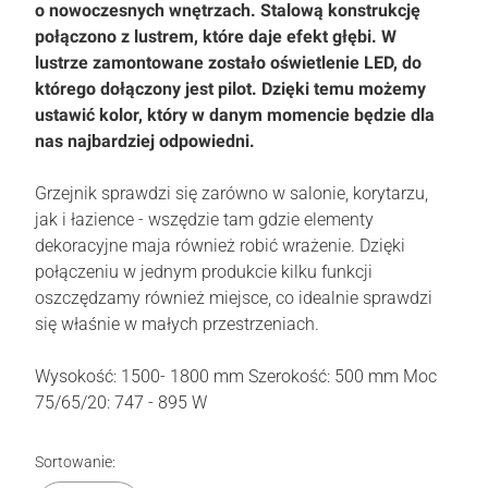
o nowoczesnych wnętrzach. Stalową konstrukcję
połączono z lustrem, które daje efekt głębi. W
lustrze zamontowane zostało oświetlenie LED, do
którego dołączony jest pilot. Dzięki temu możemy
ustawić kolor, który w danym momencie będzie dla
nas najbardziej odpowiedni.
Grzejnik sprawdzi się zarówno w salonie, korytarzu,
jak i łazience - wszędzie tam gdzie elementy
dekoracyjne maja również robić wrażenie. Dzięki
połączeniu w jednym produkcie kilku funkcji
oszczędzamy również miejsce, co idealnie sprawdzi
się właśnie w małych przestrzeniach.
Wysokość: 1500- 1800 mm Szerokość: 500 mm Moc
75/65/20: 747 - 895 W
Lista produktów
Sortowanie: