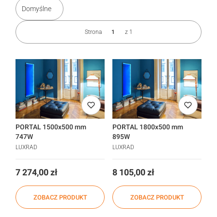
Domyślne
Strona
z 1
PORTAL 1500x500 mm
PORTAL 1800x500 mm
747W
895W
LUXRAD
LUXRAD
Cena
Cena
7 274,00 zł
8 105,00 zł
ZOBACZ PRODUKT
ZOBACZ PRODUKT