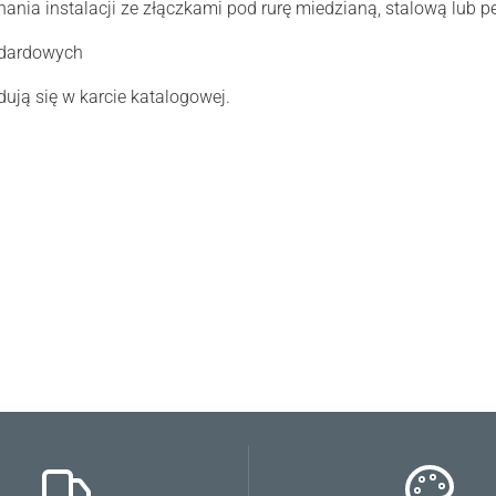
nia instalacji ze złączkami pod rurę miedzianą, stalową lub p
ndardowych
ują się w karcie katalogowej.