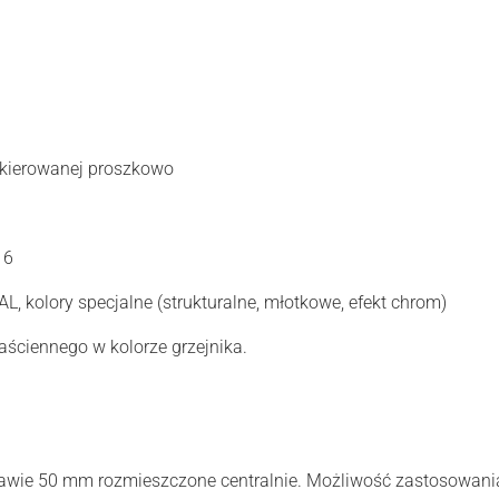
akierowanej proszkowo
16
L, kolory specjalne (strukturalne, młotkowe, efekt chrom)
ściennego w kolorze grzejnika.
stawie 50 mm rozmieszczone centralnie. Możliwość zastosowan