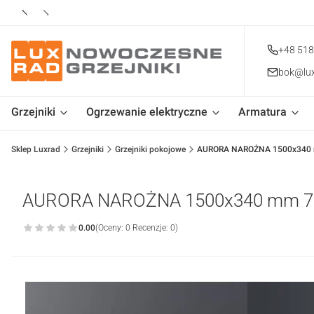
+48 518
bok@lux
Grzejniki
Ogrzewanie elektryczne
Armatura
Sklep Luxrad
Grzejniki
Grzejniki pokojowe
AURORA NAROŻNA 1500x340
AURORA NAROŻNA 1500x340 mm 
0.00
(Oceny: 0 Recenzje: 0)