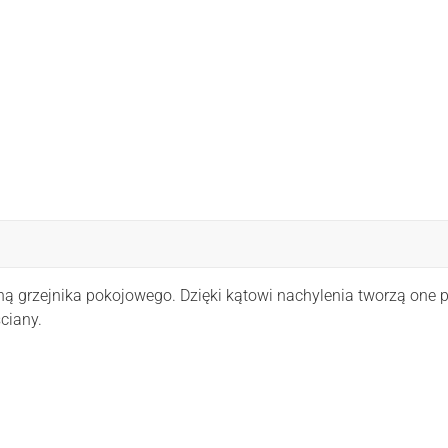
zejnika pokojowego. Dzięki kątowi nachylenia tworzą one pół
ciany.