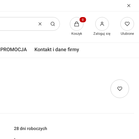
Produkty w koszyku: 0. Zobacz
Wyczyść
Szukaj
Koszyk
Zaloguj się
Ulubione
PROMOCJA
Kontakt i dane firmy
28 dni roboczych
-