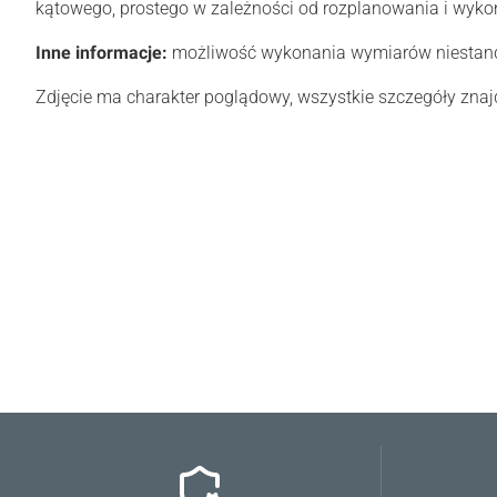
kątowego, prostego w zależności od rozplanowania i wykona
Inne informacje:
możliwość wykonania wymiarów niesta
Zdjęcie ma charakter poglądowy, wszystkie szczegóły znajd
0.00
Liczba ocen: 0