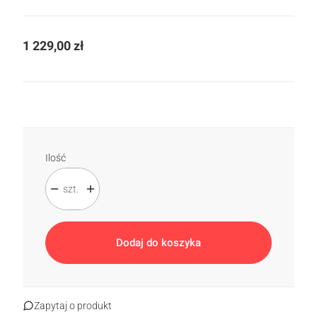
Cena
1 229,00 zł
Ilość
szt.
Dodaj do koszyka
Zapytaj o produkt