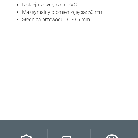
Izolacja zewnętrzna: PVC
Maksymalny promień zgięcia: 50 mm
Średnica przewodu: 3,1-3,6 mm
Oceń i opisz
0.00
Liczba ocen: 0