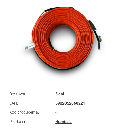
Dostawa:
5 dni
EAN:
5902052060221
Kod producenta:
-
Producent:
Hornisse