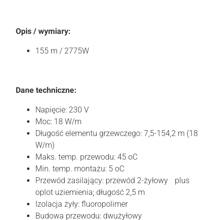
Opis / wymiary:
155 m / 2775W
Dane techniczne:
Napięcie: 230 V
Moc: 18 W/m
Długość elementu grzewczego: 7,5-154,2 m (18
W/m)
Maks. temp. przewodu: 45 oC
Min. temp. montażu: 5 oC
Przewód zasilający: przewód 2-żyłowy plus
oplot uziemienia; długość 2,5 m
Izolacja żyły: fluoropolimer
Budowa przewodu: dwużyłowy