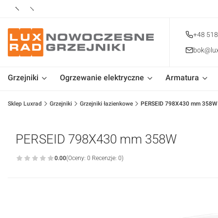
+48 518
bok@lux
Grzejniki
Ogrzewanie elektryczne
Armatura
Sklep Luxrad
Grzejniki
Grzejniki łazienkowe
PERSEID 798X430 mm 358W
PERSEID 798X430 mm 358W
0.00
(Oceny: 0 Recenzje: 0)