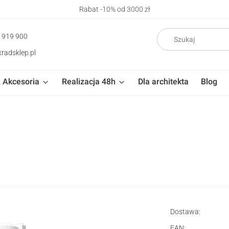
Rabat -10% od 3000 zł
 919 900
radsklep.pl
Akcesoria
Realizacja 48h
Dla architekta
Blog
Dostawa:
EAN: