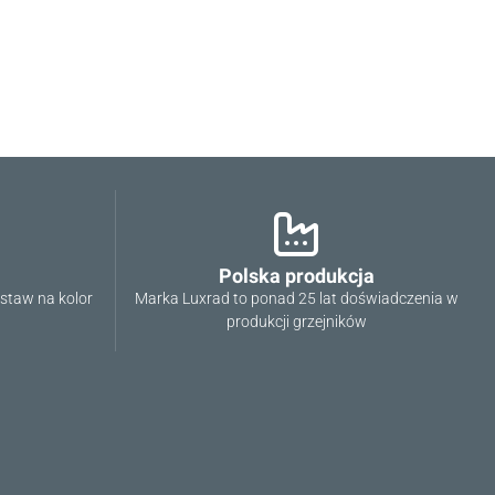
Polska produkcja
ostaw na kolor
Marka Luxrad to ponad 25 lat doświadczenia w
produkcji grzejników