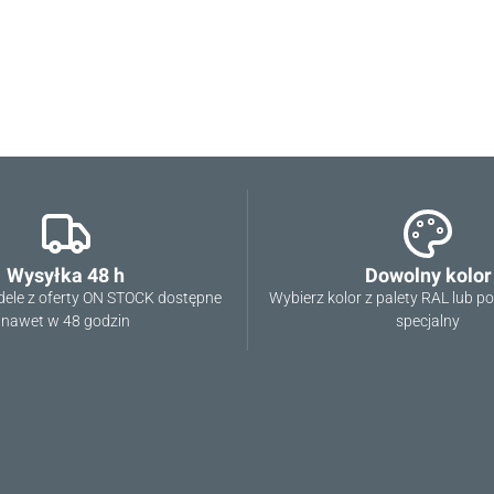
Wysyłka 48 h
Dowolny kolor
ele z oferty ON STOCK dostępne
Wybierz kolor z palety RAL lub p
nawet w 48 godzin
specjalny