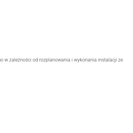
 w zależności od rozplanowania i wykonania instalacji ze
Oceń i opisz