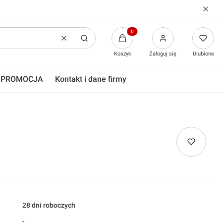
Produkty w koszyku: 0. Zobacz
Wyczyść
Szukaj
Koszyk
Zaloguj się
Ulubione
PROMOCJA
Kontakt i dane firmy
28 dni roboczych
-