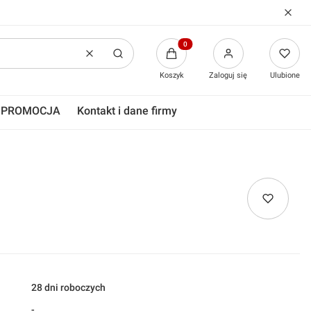
Produkty w koszyku: 0. Zobacz
Wyczyść
Szukaj
Koszyk
Zaloguj się
Ulubione
PROMOCJA
Kontakt i dane firmy
28 dni roboczych
-