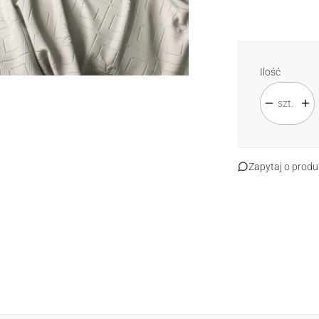
Standard
Sp
Ilość
szt.
Zapytaj o produ