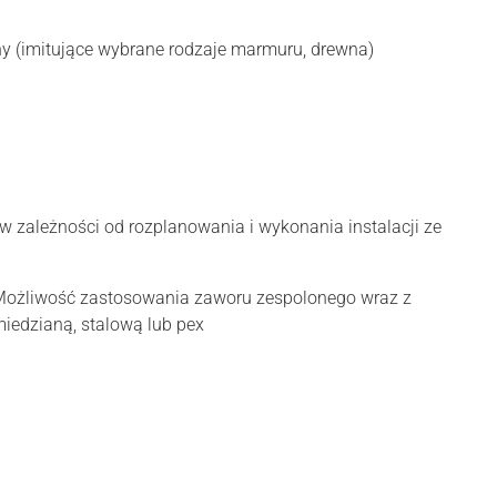
einy (imitujące wybrane rodzaje marmuru, drewna)
zależności od rozplanowania i wykonania instalacji ze
a. Możliwość zastosowania zaworu zespolonego wraz z
miedzianą, stalową lub pex