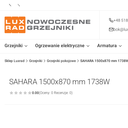
+48 518
bok@lux
Grzejniki
Ogrzewanie elektryczne
Armatura
Sklep Luxrad
Grzejniki
Grzejniki pokojowe
SAHARA 1500x870 mm 1738
SAHARA 1500x870 mm 1738W
0.00
(Oceny: 0 Recenzje: 0)