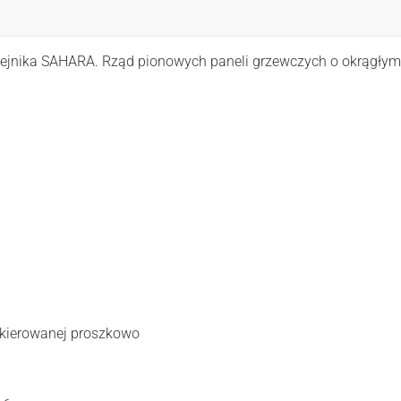
rzejnika SAHARA. Rząd pionowych paneli grzewczych o okrągłym 
akierowanej proszkowo