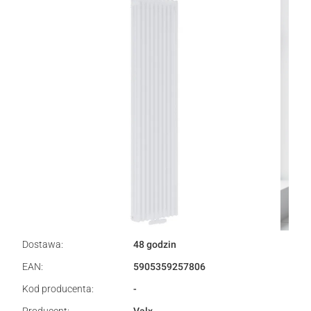
Dostawa:
48 godzin
EAN:
5905359257806
Kod producenta:
-