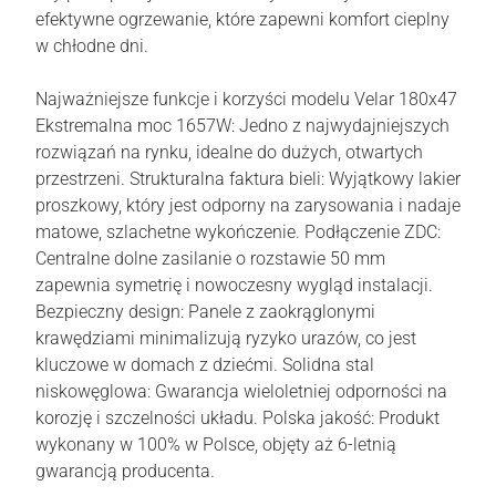
efektywne ogrzewanie, które zapewni komfort cieplny
w chłodne dni.
Najważniejsze funkcje i korzyści modelu Velar 180x47
Ekstremalna moc 1657W: Jedno z najwydajniejszych
rozwiązań na rynku, idealne do dużych, otwartych
przestrzeni. Strukturalna faktura bieli: Wyjątkowy lakier
proszkowy, który jest odporny na zarysowania i nadaje
matowe, szlachetne wykończenie. Podłączenie ZDC:
Centralne dolne zasilanie o rozstawie 50 mm
zapewnia symetrię i nowoczesny wygląd instalacji.
Bezpieczny design: Panele z zaokrąglonymi
krawędziami minimalizują ryzyko urazów, co jest
kluczowe w domach z dziećmi. Solidna stal
niskowęglowa: Gwarancja wieloletniej odporności na
korozję i szczelności układu. Polska jakość: Produkt
wykonany w 100% w Polsce, objęty aż 6-letnią
gwarancją producenta.