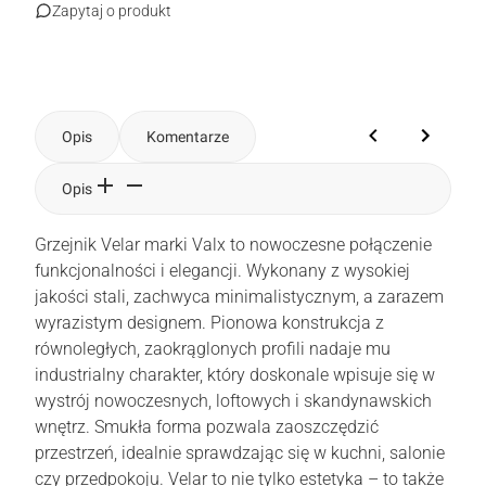
Zapytaj o produkt
Opis
Komentarze
Opis
Grzejnik Velar marki Valx to nowoczesne połączenie
funkcjonalności i elegancji. Wykonany z wysokiej
jakości stali, zachwyca minimalistycznym, a zarazem
wyrazistym designem. Pionowa konstrukcja z
równoległych, zaokrąglonych profili nadaje mu
industrialny charakter, który doskonale wpisuje się w
wystrój nowoczesnych, loftowych i skandynawskich
wnętrz. Smukła forma pozwala zaoszczędzić
przestrzeń, idealnie sprawdzając się w kuchni, salonie
czy przedpokoju. Velar to nie tylko estetyka – to także