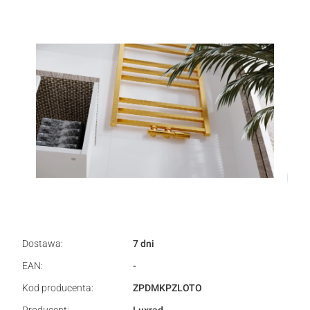
Dostawa:
7 dni
EAN:
-
Kod producenta:
ZPDMKPZLOTO