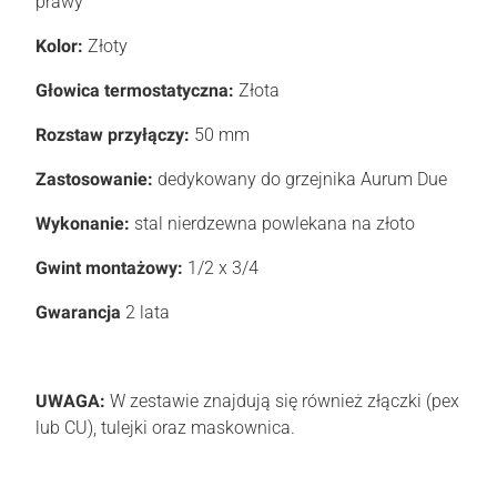
prawy
Kolor:
Złoty
Głowica termostatyczna:
Złota
Rozstaw przyłączy:
50 mm
Zastosowanie:
dedykowany do grzejnika Aurum Due
Wykonanie:
stal nierdzewna powlekana na złoto
Gwint montażowy:
1/2 x 3/4
Gwarancja
2 lata
UWAGA:
W zestawie znajdują się również złączki (pex
lub CU), tulejki oraz maskownica.