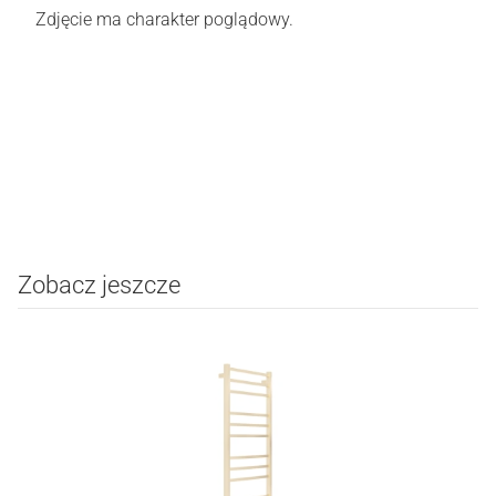
Zdjęcie ma charakter poglądowy.
Oceń i opisz
0.00
Liczba ocen: 0
Zobacz jeszcze