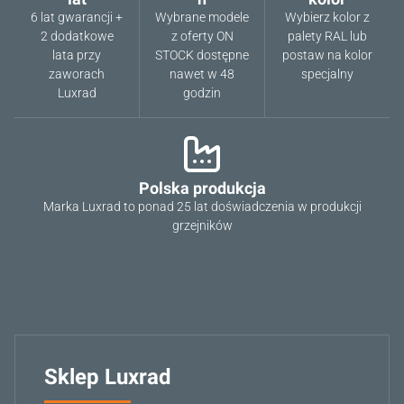
6 lat gwarancji +
Wybrane modele
Wybierz kolor z
2 dodatkowe
z oferty ON
palety RAL lub
lata przy
STOCK dostępne
postaw na kolor
zaworach
nawet w 48
specjalny
Luxrad
godzin
Polska produkcja
Marka Luxrad to ponad 25 lat doświadczenia w produkcji
grzejników
Sklep Luxrad