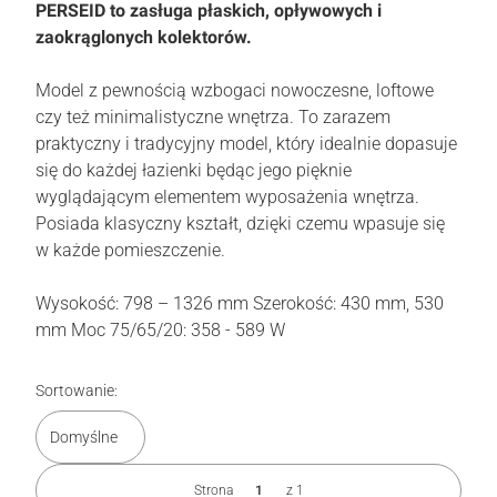
PERSEID to zasługa płaskich, opływowych i
zaokrąglonych kolektorów.
Model z pewnością wzbogaci nowoczesne, loftowe
czy też minimalistyczne wnętrza. To zarazem
praktyczny i tradycyjny model, który idealnie dopasuje
się do każdej łazienki będąc jego pięknie
wyglądającym elementem wyposażenia wnętrza.
Posiada klasyczny kształt, dzięki czemu wpasuje się
w każde pomieszczenie.
Wysokość: 798 – 1326 mm Szerokość: 430 mm, 530
mm Moc 75/65/20: 358 - 589 W
Lista produktów
Sortowanie:
Domyślne
Strona
z 1